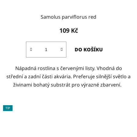
Samolus parviflorus red
109 Kč
DO KOŠÍKU
Nápadná rostlina s červenými listy. Vhodná do
střední a zadní části akvária. Preferuje silnější světlo a
živinami bohatý substrát pro výrazné zbarvení.
TIP