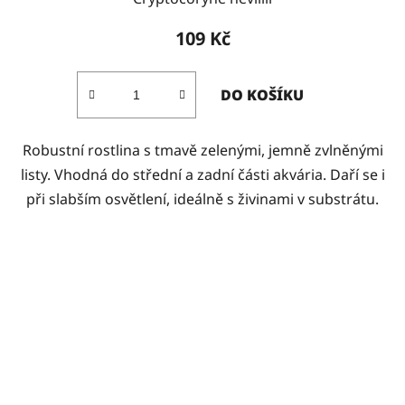
109 Kč
DO KOŠÍKU
Robustní rostlina s tmavě zelenými, jemně zvlněnými
listy. Vhodná do střední a zadní části akvária. Daří se i
při slabším osvětlení, ideálně s živinami v substrátu.