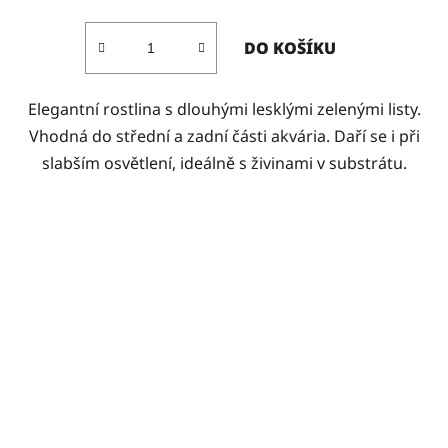
DO KOŠÍKU
Elegantní rostlina s dlouhými lesklými zelenými listy.
Vhodná do střední a zadní části akvária. Daří se i při
slabším osvětlení, ideálně s živinami v substrátu.