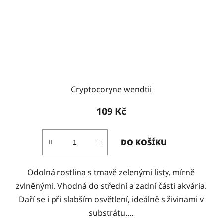
Cryptocoryne wendtii
109 Kč
DO KOŠÍKU
Odolná rostlina s tmavě zelenými listy, mírně
zvlněnými. Vhodná do střední a zadní části akvária.
Daří se i při slabším osvětlení, ideálně s živinami v
substrátu....