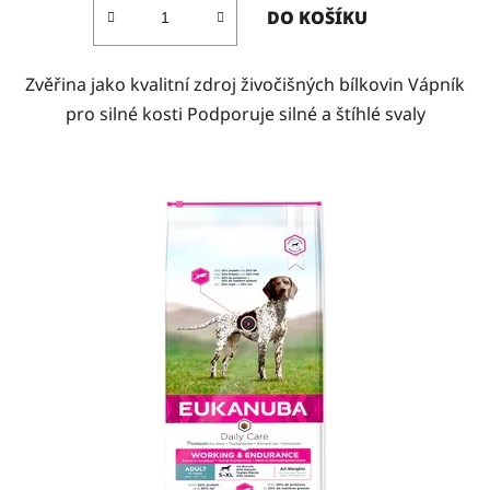
DO KOŠÍKU
Zvěřina jako kvalitní zdroj živočišných bílkovin Vápník
pro silné kosti Podporuje silné a štíhlé svaly