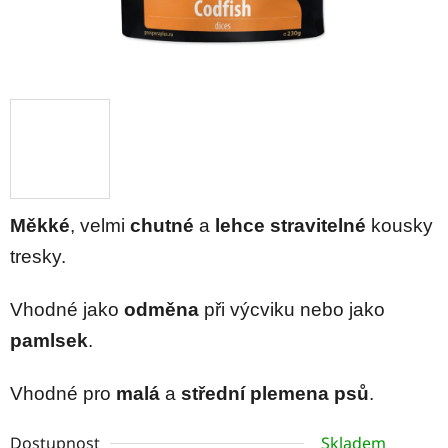
Měkké
, velmi
chutné
a
lehce stravitelné
kousky
tresky.
Vhodné jako
odměna
při výcviku nebo jako
pamlsek
.
Vhodné pro
malá
a
střední plemena psů
.
Dostupnost
Skladem