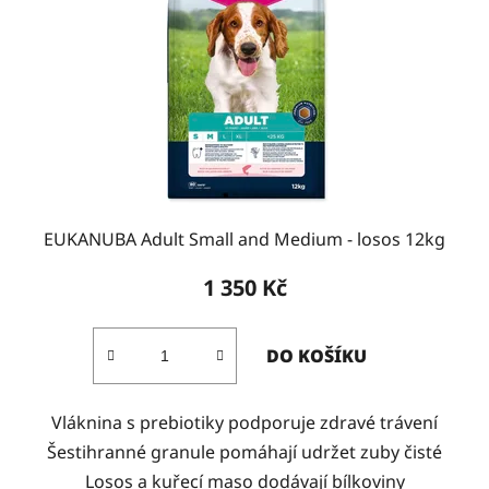
EUKANUBA Adult Small and Medium - losos 12kg
1 350 Kč
DO KOŠÍKU
Vláknina s prebiotiky podporuje zdravé trávení
Šestihranné granule pomáhají udržet zuby čisté
Losos a kuřecí maso dodávají bílkoviny