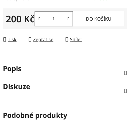
200 Kč
DO KOŠÍKU
Měrná cena:
Tisk
Zeptat se
Sdílet
Popis
Diskuze
Podobné produkty