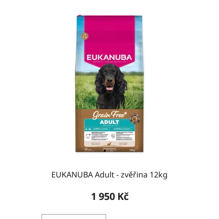
EUKANUBA Adult - zvěřina 12kg
1 950 Kč