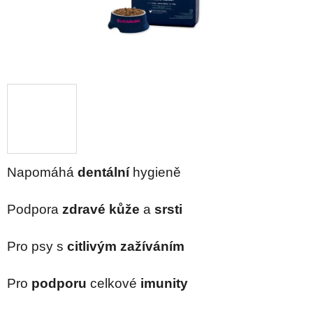
Napomáhá
dentální
hygieně
Podpora
zdravé kůže
a
srsti
Pro psy s
citlivým zažíváním
Pro
podporu
celkové
imunity