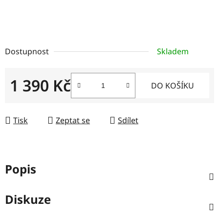
Dostupnost
Skladem
1 390 Kč
DO KOŠÍKU
Měrná cena:
Tisk
Zeptat se
Sdílet
Popis
Diskuze